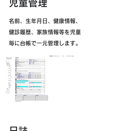
​児童管理
名前、生年月日、健康情報、
健診履歴、家族情報等を児童
毎に台帳で一元管理します。
日誌