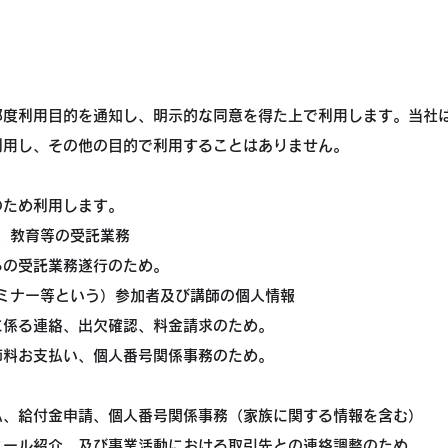
都度利用目的を通知し、明示的な同意を得た上で利用します。当社
利用し、その他の目的で利用することはありません。
のため利用します。
ン、教育等の受託業務
らの受託業務遂行のため。
セミナー等という）参加者及び講師の個人情報
に係る連絡、出欠確認、料金請求のため。
師料お支払い、個人番号関係事務のため。
払、給付金申請、個人番号関係事務（家族に関する情報を含む）
ィール紹介、及び事業活動における取引先との連絡調整のため。