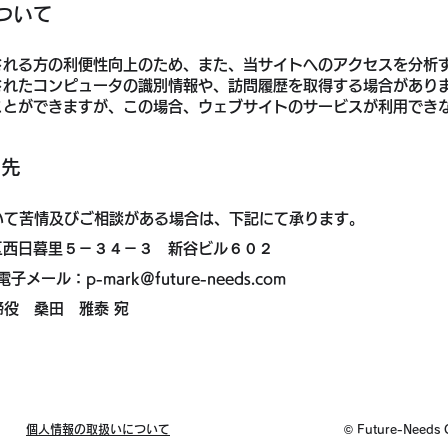
について
される方の利便性向上のため、また、当サイトへのアクセスを分析
されたコンピュータの識別情報や、訪問履歴を取得する場合があり
ことができますが、この場合、ウェブサイトのサービスが利用でき
て先
いて苦情及びご相談がある場合は、下記にて承ります。
川区西日暮里５－３４－３ 新谷ビル６０２
子メール：p-mark＠future-needs.com
役 桑田 雅泰 宛
​個人情報の取扱いについて
© Future-Needs C