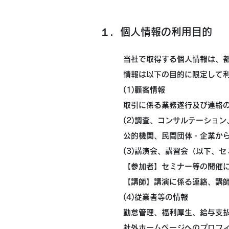
１．個人情報の利用目的
当社で取得する個人情報は、
情報は以下の目的に限定して
(1)顧客情報
取引に係る業務遂行及び連絡
(2)調査、コンサルテーショ
公的機関、民間団体・企業か
(3)講演会、講習会（以下、
【参加者】セミナー等の開催
【講師】講演に係る連絡、講
(4)従業者等の情報
勤怠管理、福利厚生、給与支
社外ホームページへのプロフ