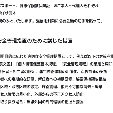
ート、健康保険被保険証 ※ご本人と代理人それぞれ
任状原本
費のみといたします。返信用封筒に必要金額の切手を貼って、
。
安全管理措置のために講じた措置
利用目的に応じた適切な安全管理措置として、例えば以下の対策を
公表文書」「個人情報保護基本規程」「安全管理規程」の策定と周知
取扱責任者・担当者の限定、報告連絡体制の明確化、点検監査の実施
従業者への定期的な研修、新任者への初期研修、秘密保持契約締結
管理区域・取扱区域の設定、施錠管理、復元不可能な消去・廃棄
アクセス権限の最小化、外部からの不正アクセス防止
タを取り扱う場合：当該外国の外的環境の把握と措置