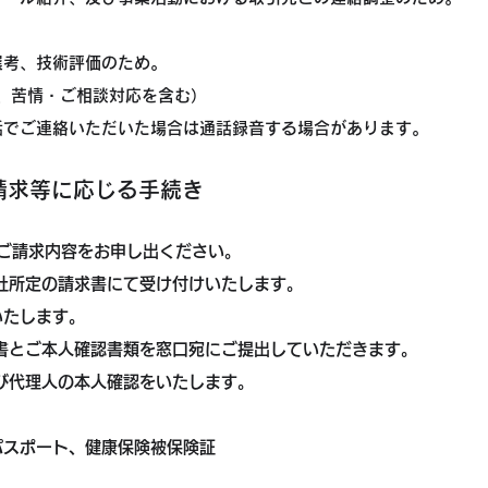
選考、技術評価のため。
求、苦情・ご相談対応を含む）
話でご連絡いただいた場合は通話録音する場合があります。
請求等に応じる手続き
て、ご請求内容をお申し出ください。
社所定の請求書にて受け付けいたします。
いたします。
書とご本人確認書類を窓口宛にご提出していただきます。
び代理人の本人確認をいたします。
ポート、健康保険被保険証