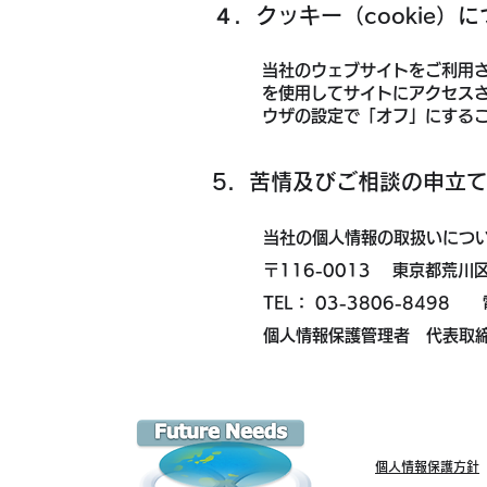
４．クッキー（cookie）
当社のウェブサイトをご利用
を使用してサイトにアクセス
ウザの設定で「オフ」にする
5．苦情及びご相談の申立
当社の個人情報の取扱いにつ
〒116-0013 東京都荒
TEL： 03-3806-8498 電
個人情報保護管理者 代表取締
​個人情報保護方針