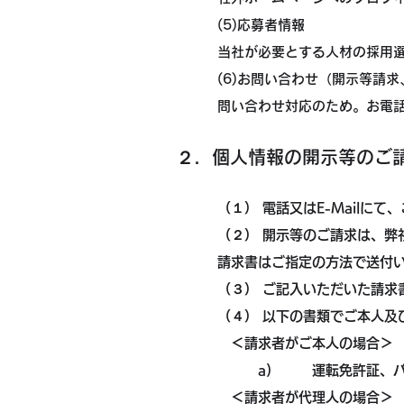
(5)応募者情報
当社が必要とする人材の採用
(6)お問い合わせ（開示等請
問い合わせ対応のため。お電
２．個人情報の開示等のご
（１） 電話又はE-Mailに
（２） 開示等のご請求は、弊
請求書はご指定の方法で送付
（３） ご記入いただいた請求
（４） 以下の書類でご本人及
＜請求者がご本人の場合＞
a) 運転免許証、パス
＜請求者が代理人の場合＞