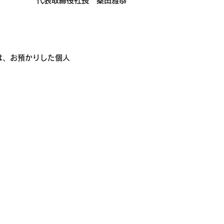
​代表取締役社長 桑田雅恭
は、お預かりした個人