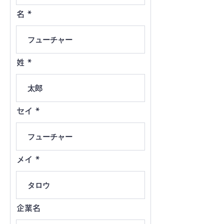
名
姓
セイ
メイ
企業名